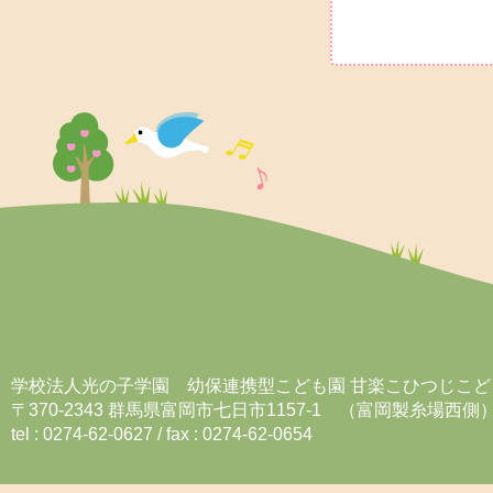
学校法人光の子学園 幼保連携型こども園 甘楽こひつじこど
〒370-2343 群馬県富岡市七日市1157-1 （富岡製糸場西側
tel : 0274-62-0627 / fax : 0274-62-0654