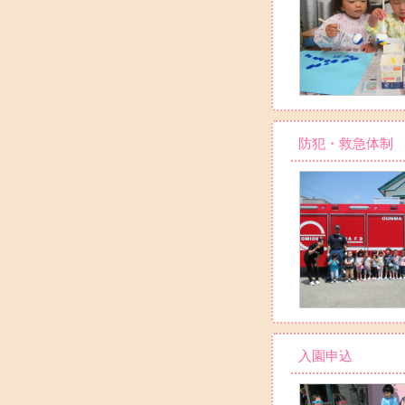
防犯・救急体制
入園申込